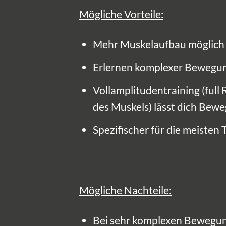
Mögliche Vorteile:
Mehr Muskelaufbau möglich al
Erlernen komplexer Bewegun
Vollamplitudentraining (ful
des Muskels) lässt dich Bew
Spezifischer für die meisten 
Mögliche Nachteile:
Bei sehr komplexen Bewegung