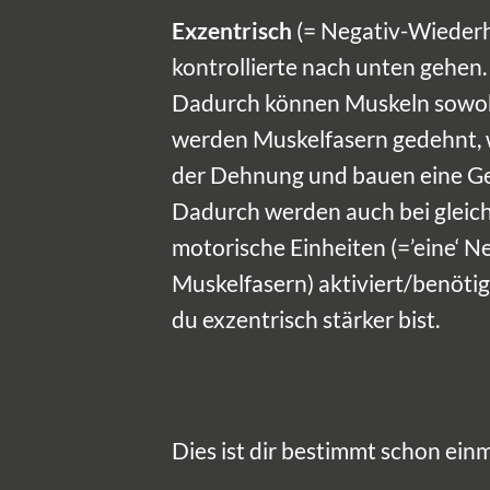
Exzentrisch
(= Negativ-Wiederh
kontrollierte nach unten gehen.
Dadurch können Muskeln sowohl 
werden Muskelfasern gedehnt, w
der Dehnung und bauen eine Geg
Dadurch werden auch bei gleic
motorische Einheiten (=’eine‘ Ne
Muskelfasern) aktiviert/benötigt
du exzentrisch stärker bist.
Dies ist dir bestimmt schon einma