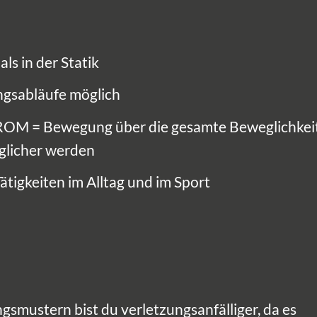
s in der Statik
gsabläufe möglich
l ROM = Bewegung über die gesamte Beweglichkei
eglicher werden
Tätigkeiten im Alltag und im Sport
smustern bist du verletzungsanfälliger, da es