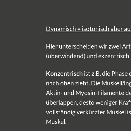
Dynamisch = isotonisch aber au
Hier unterscheiden wir zwei Ar
(überwindend) und exzentrisch
Konzentrisch
ist z.B. die Phas
nach oben zieht. Die Muskelläng
Aktin- und Myosin-Filamente de
überlappen, desto weniger Kraft
vollständig verkürzter Muskel i
Muskel.