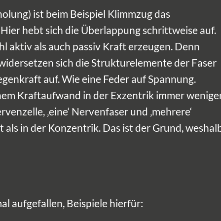
olung) ist beim Beispiel Klimmzug das
 Hier hebt sich die Überlappung schrittweise auf.
aktiv als auch passiv Kraft erzeugen. Denn
idersetzen sich die Strukturelemente der Faser
enkraft auf. Wie eine Feder auf Spannung.
hem Kraftaufwand in der Exzentrik immer wenige
rvenzelle, ‚eine‘ Nervenfaser und ‚mehrere‘
 als in der Konzentrik. Das ist der Grund, weshal
l aufgefallen, Beispiele hierfür: