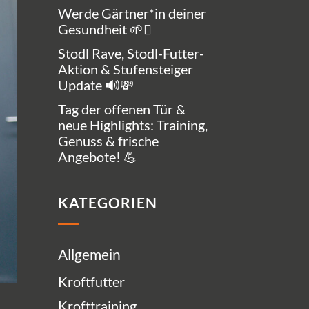
Werde Gärtner*in deiner
Gesundheit 🌱🪏
Stodl Rave, Stodl-Futter-
Aktion & Stufensteiger
Update 🔊💸
Tag der offenen Tür &
neue Highlights: Training,
Genuss & frische
Angebote! 💪
KATEGORIEN
Allgemein
Kroftfutter
Krofttraining