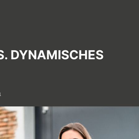
S. DYNAMISCHES
1