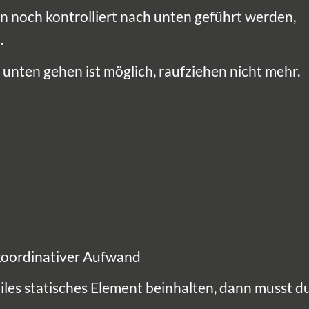
n noch kontrolliert nach unten geführt werden,
.
 unten gehen ist möglich, raufziehen nicht mehr.
 koordinativer Aufwand
biles statisches Element beinhalten, dann musst d