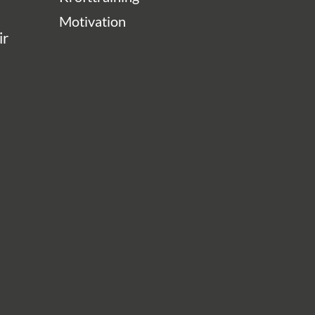
Motivation
ir