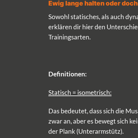
Ewig lange halten oder doc
Sowohl statisches, als auch dyn
erklären dir hier den Unterschi
Trainingsarten.
Definitionen:
Statisch = isometrisch:
Das bedeutet, dass sich die Mu
zwar an, aber es bewegt sich kei
der Plank (Unterarmstütz).