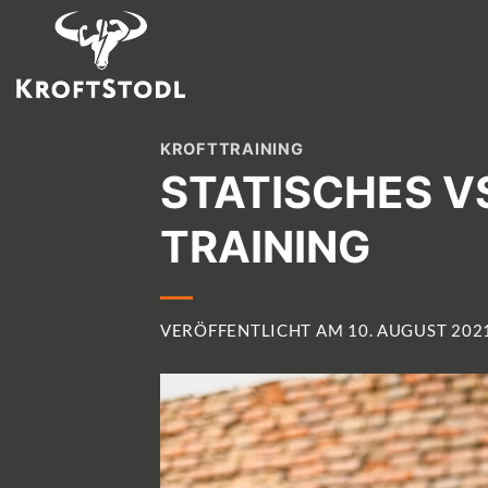
Zum
Inhalt
springen
KROFTTRAINING
STATISCHES V
TRAINING
VERÖFFENTLICHT AM
10. AUGUST 202