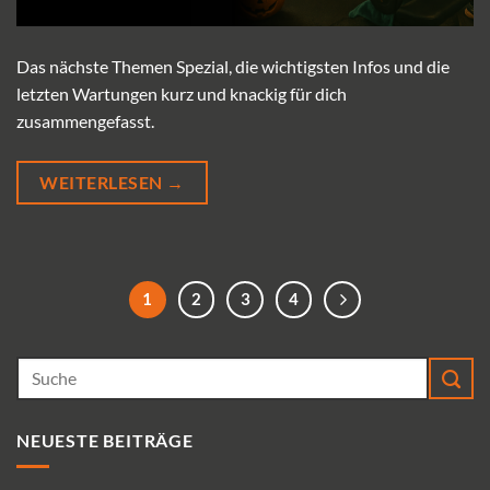
Das nächste Themen Spezial, die wichtigsten Infos und die
letzten Wartungen kurz und knackig für dich
zusammengefasst.
WEITERLESEN
→
1
2
3
4
NEUESTE BEITRÄGE