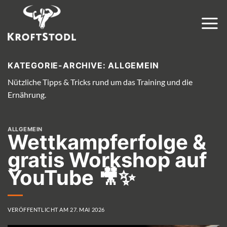
Zum
Inhalt
springen
KATEGORIE-ARCHIVE:
ALLGEMEIN
Nützliche Tipps & Tricks rund um das Training und die
Ernährung.
ALLGEMEIN
Wettkampferfolge &
gratis Workshop auf
YouTube 🎥✨
VERÖFFENTLICHT AM
27. MAI 2026