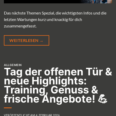
Das nächste Themen Spezial, die wichtigsten Infos und die
letzten Wartungen kurz und knackig für dich
zusammengefasst.
WEITERLESEN
→
ALLGEMEIN
Tag der offenen Tür &
neue Highlights:
Training, Genuss &
frische Angebote! 💪
VERÖFFENTLICHT AM
4. FEBRUAR 2026