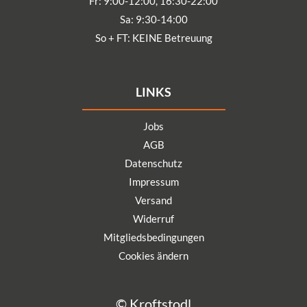
Fr: 9:00-12:00, 16:30-22:00
Sa: 9:30-14:00
So + FT: KEINE Betreuung
LINKS
Jobs
AGB
Datenschutz
Impressum
Versand
Widerruf
Mitgliedsbedingungen
Cookies ändern
© Kroftstodl