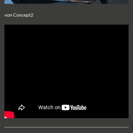
von Concept2