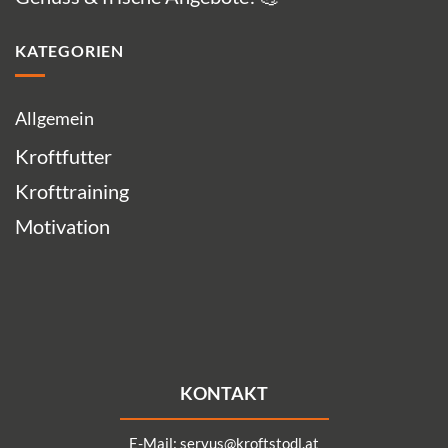
KATEGORIEN
Allgemein
Kroftfutter
Krofttraining
Motivation
KONTAKT
E-Mail:
servus@kroftstodl.at