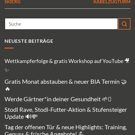
SKIERG
KABELZUGTURM
NEUESTE BEITRÄGE
Wettkampferfolge & gratis Workshop auf YouTube 🎥
✨
Gratis Monat abstauben & neuer BIA Termin 🤝
🔥
Werde Gärtner*in deiner Gesundheit 🌱🪏
Stodl Rave, Stodl-Futter-Aktion & Stufensteiger
Update 🔊💸
Tag der offenen Tür & neue Highlights: Training,
Genuss & frische Angebote! 💪