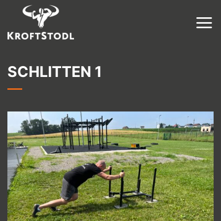
Zum
Inhalt
springen
SCHLITTEN 1