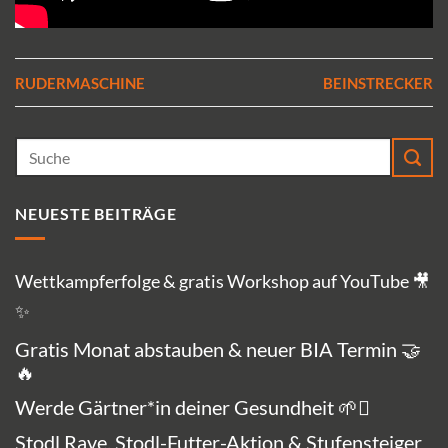
RUDERMASCHINE
BEINSTRECKER
NEUESTE BEITRÄGE
Wettkampferfolge & gratis Workshop auf YouTube 🎥
✨
Gratis Monat abstauben & neuer BIA Termin 🤝
🔥
Werde Gärtner*in deiner Gesundheit 🌱🪏
Stodl Rave, Stodl-Futter-Aktion & Stufensteiger