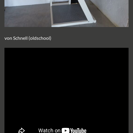
von Schnell (oldschool)