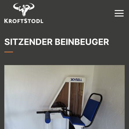
Zum
Inhalt
springen
SITZENDER BEINBEUGER