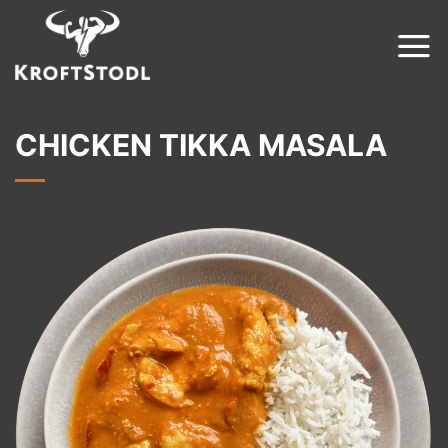
Zum
Inhalt
springen
CHICKEN TIKKA MASALA