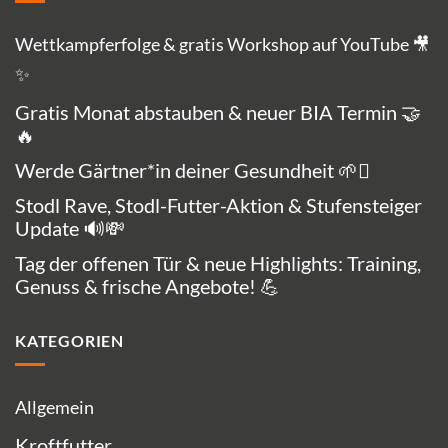
Wettkampferfolge & gratis Workshop auf YouTube 🎥
✨
Gratis Monat abstauben & neuer BIA Termin 🤝
🔥
Werde Gärtner*in deiner Gesundheit 🌱🪏
Stodl Rave, Stodl-Futter-Aktion & Stufensteiger
Update 🔊💸
Tag der offenen Tür & neue Highlights: Training,
Genuss & frische Angebote! 💪
KATEGORIEN
Allgemein
Kroftfutter