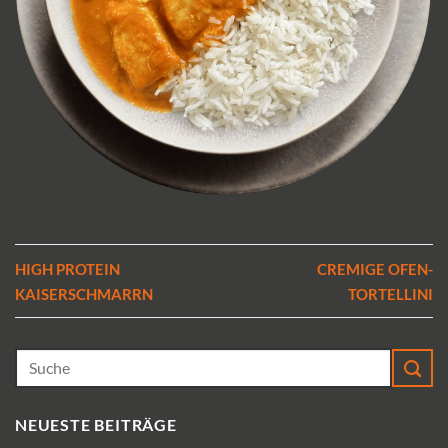
HIGH PROTEIN
CREMIGE OFEN-
KAISERSCHMARRN
TORTELLINI
NEUESTE BEITRÄGE