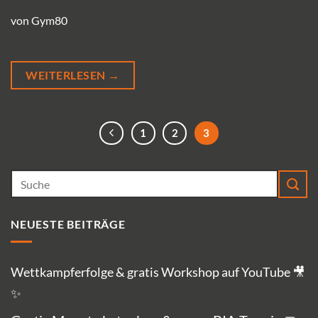
von Gym80
WEITERLESEN
→
1
2
3
NEUESTE BEITRÄGE
Wettkampferfolge & gratis Workshop auf YouTube 🎥
✨