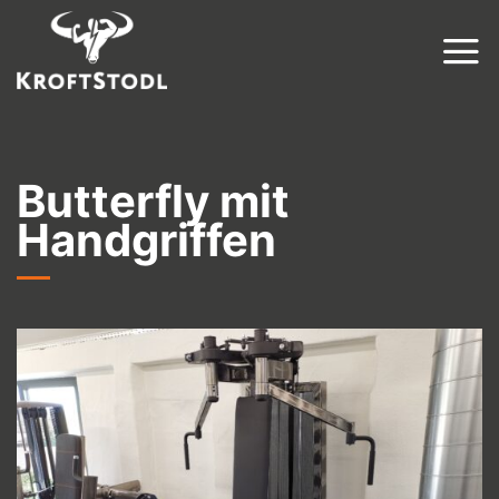
Zum
Inhalt
springen
Butterfly mit
Handgriffen