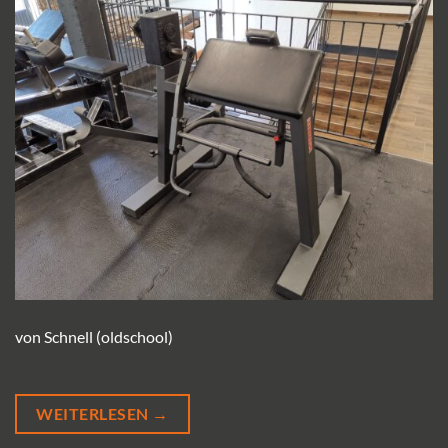
von Schnell (oldschool)
WEITERLESEN
→