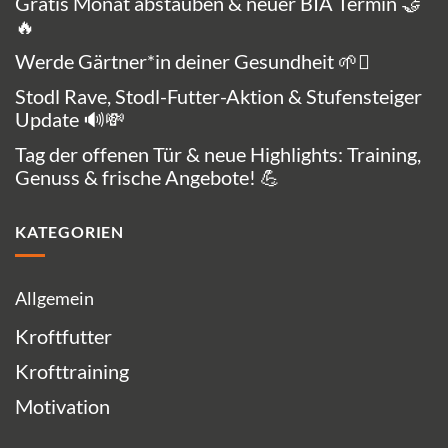
Gratis Monat abstauben & neuer BIA Termin 🤝
🔥
Werde Gärtner*in deiner Gesundheit 🌱🪏
Stodl Rave, Stodl-Futter-Aktion & Stufensteiger
Update 🔊💸
Tag der offenen Tür & neue Highlights: Training,
Genuss & frische Angebote! 💪
KATEGORIEN
Allgemein
Kroftfutter
Krofttraining
Motivation